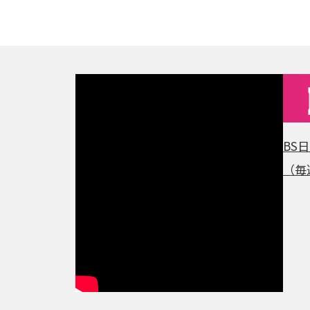
BS
（毎週