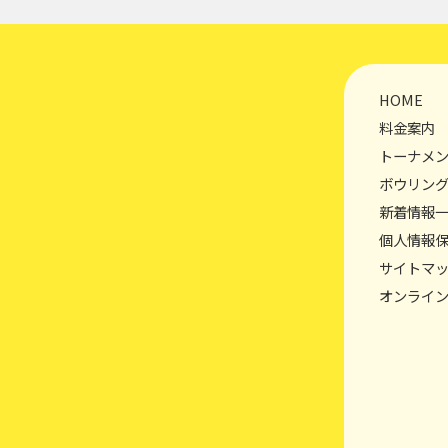
HOME
料金案内
トーナメ
ボウリン
新着情報
個人情報
サイトマ
オンライ