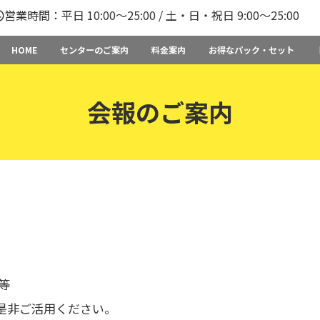
営業時間：平日 10:00〜25:00 / 土・日・祝日 9:00〜25:00
HOME
センターのご案内
料金案内
お得なパック・セット
会報のご案内
。
等
是非ご活用ください。