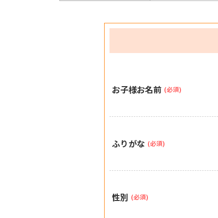
お子様お名前
(必須)
ふりがな
(必須)
性別
(必須)