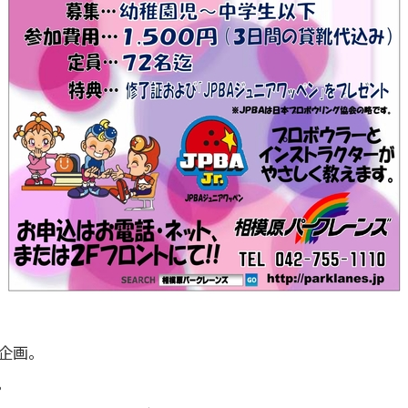
企画。
。