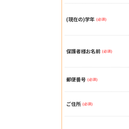
(現在の)学年
(必須)
保護者様お名前
(必須)
郵便番号
(必須)
ご住所
(必須)