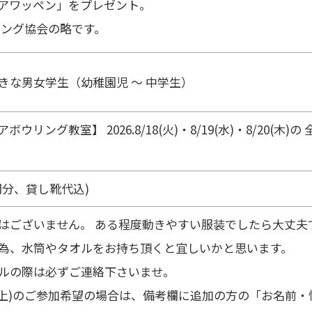
アワッペン」をプレゼント。
リング協会の略です。
きな男女学生（幼稚園児 ～ 中学生）
リング教室】 2026.8/18(火)・8/19(水)・8/20(木)の
日間分、貸し靴代込)
はございません。 ある程度動きやすい服装でしたら大丈夫
為、水筒やタオルをお持ち頂くと宜しいかと思います。
ルの際は必ずご連絡下さいませ。
以上)のご参加希望の場合は、備考欄に追加の方の「お名前