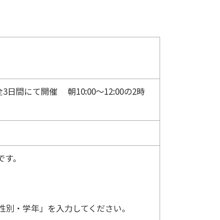
 全3日間にて開催 朝10:00～12:00の2時
です。
・性別・学年」を入力してください。