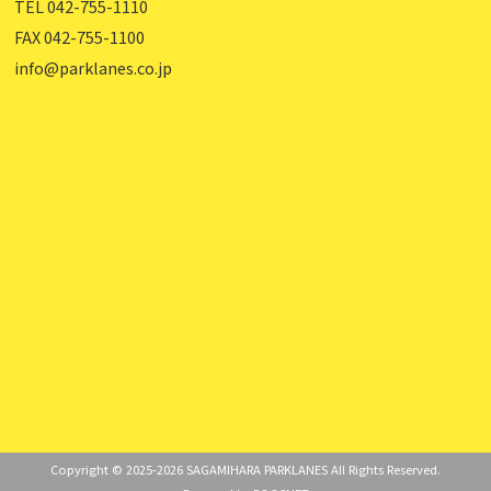
TEL 042-755-1110
FAX 042-755-1100
info@parklanes.co.jp
Copyright © 2025-2026 SAGAMIHARA PARKLANES All Rights Reserved.