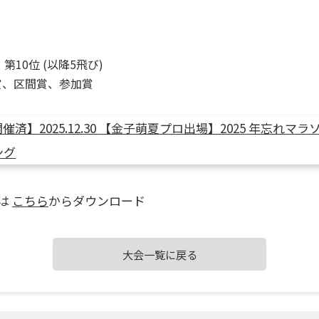
第10位 (以降5飛び)
O賞、区間賞、参加賞
ルは
こちら
からダウンロード
大会一覧に戻る