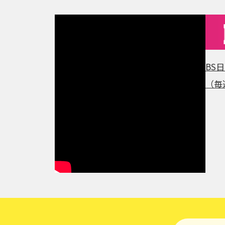
BS
（毎週