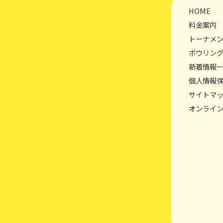
HOME
料金案内
トーナメ
ボウリン
新着情報
個人情報
サイトマ
オンライ